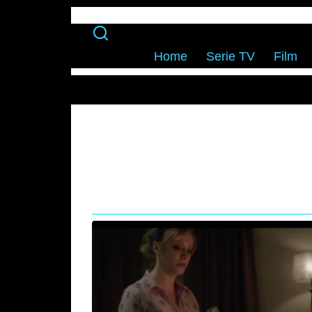
Home
Serie TV
Film