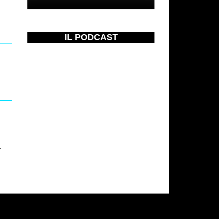
IL PODCAST
…