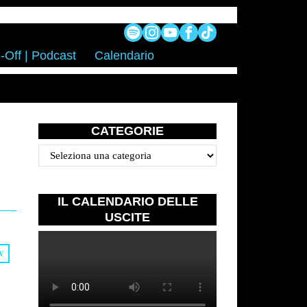
-Off | Podcast
Calendario
CATEGORIE
Categorie
IL CALENDARIO DELLE
USCITE
V