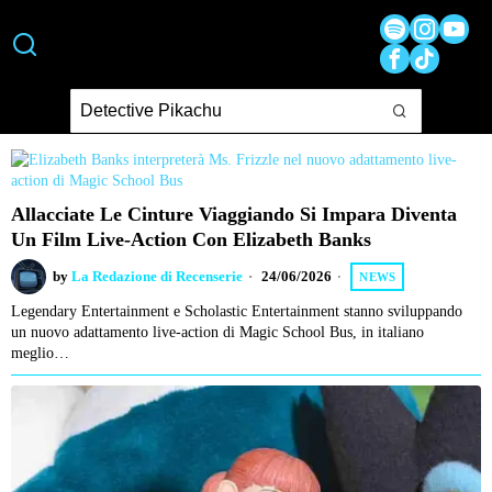
Allacciate Le Cinture Viaggiando Si Impara Diventa
Un Film Live-Action Con Elizabeth Banks
by
La Redazione di Recenserie
24/06/2026
NEWS
Legendary Entertainment e Scholastic Entertainment stanno sviluppando
un nuovo adattamento live-action di Magic School Bus, in italiano
meglio…