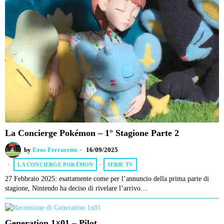
La Concierge Pokémon – 1° Stagione Parte 2
by
Eros Ferraretto
16/09/2025
LA CONCIERGE POKÉMON
·
SERIE TV
27 Febbraio 2025: esattamente come per l’annuncio della prima parte di
stagione, Nintendo ha deciso di rivelare l’arrivo…
Generation 1×01 – Pilot