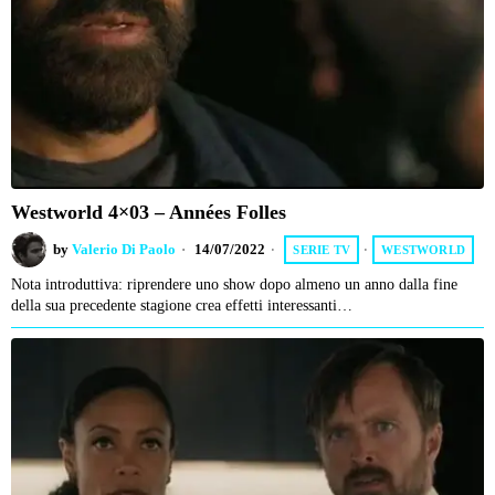
Westworld 4×03 – Années Folles
by
Valerio Di Paolo
14/07/2022
SERIE TV
·
WESTWORLD
Nota introduttiva: riprendere uno show dopo almeno un anno dalla fine
della sua precedente stagione crea effetti interessanti…