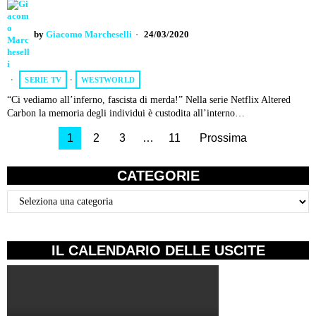
by
Giacomo Marcheselli
24/03/2020
SERIE TV
·
WESTWORLD
“Ci vediamo all’inferno, fascista di merda!” Nella serie Netflix Altered
Carbon la memoria degli individui è custodita all’interno…
1
2
3
…
11
Prossima
CATEGORIE
Categorie
IL CALENDARIO DELLE USCITE