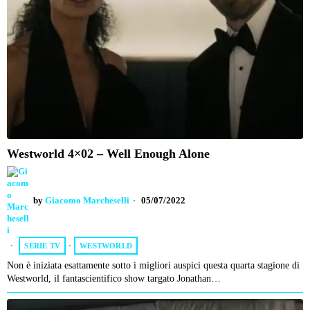
Westworld 4×02 – Well Enough Alone
by
Giacomo Marcheselli
05/07/2022
SERIE TV
·
WESTWORLD
Non è iniziata esattamente sotto i migliori auspici questa quarta stagione di
Westworld, il fantascientifico show targato Jonathan…