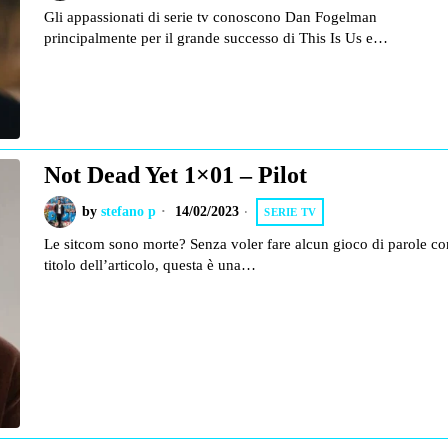
Gli appassionati di serie tv conoscono Dan Fogelman
principalmente per il grande successo di This Is Us e…
Not Dead Yet 1×01 – Pilot
by
stefano p
14/02/2023
SERIE TV
Le sitcom sono morte? Senza voler fare alcun gioco di parole con
titolo dell’articolo, questa è una…