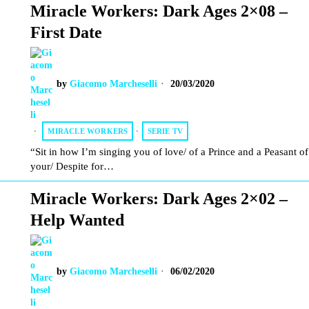
Miracle Workers: Dark Ages 2×08 –
First Date
by
Giacomo Marcheselli
20/03/2020
MIRACLE WORKERS
·
SERIE TV
“Sit in how I’m singing you of love/ of a Prince and a Peasant of
your/ Despite for…
Miracle Workers: Dark Ages 2×02 –
Help Wanted
by
Giacomo Marcheselli
06/02/2020