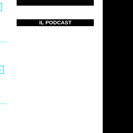
IL PODCAST
V