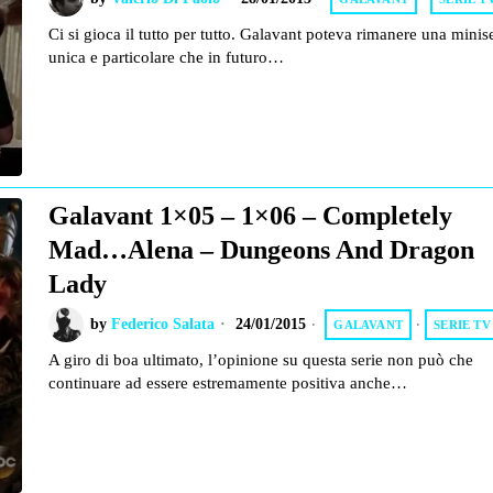
Ci si gioca il tutto per tutto. Galavant poteva rimanere una minis
unica e particolare che in futuro…
Galavant 1×05 – 1×06 – Completely
Mad…Alena – Dungeons And Dragon
Lady
by
Federico Salata
24/01/2015
GALAVANT
·
SERIE TV
A giro di boa ultimato, l’opinione su questa serie non può che
continuare ad essere estremamente positiva anche…