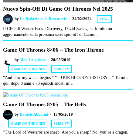
Nuovo Spin-Off Di Game Of Thrones Nel 2025
by
La Redazione di Recenserie
24/02/2024
NEWS
Il CEO di Warner Bros. Discovery, David Zaslav, ha fornito un
aggiornamento sulla prossima serie spin-off di Game…
Game Of Thrones 8×06 – The Iron Throne
by
Aldo Longhena
20/05/2019
GAME OF THRONES
·
SERIE TV
“And now my watch begins.” “…OUR BLOODY HISTORY…” Termina
qui, dopo 8 anni e 73 episodi andati in…
Game Of Thrones 8×05 – The Bells
by
Daniele Abbatini
13/05/2019
GAME OF THRONES
·
SERIE TV
“The Lord of Westeros are sheep. Are you a sheep? No, you’re a dragon,