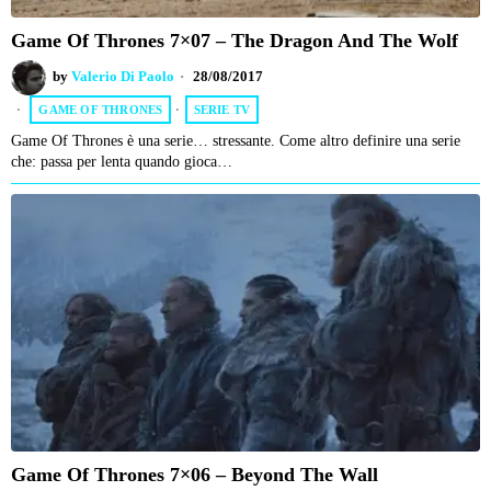
Game Of Thrones 7×07 – The Dragon And The Wolf
by
Valerio Di Paolo
28/08/2017
GAME OF THRONES
·
SERIE TV
Game Of Thrones è una serie… stressante. Come altro definire una serie
che: passa per lenta quando gioca…
Game Of Thrones 7×06 – Beyond The Wall