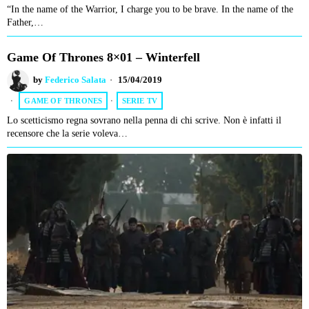
“In the name of the Warrior, I charge you to be brave. In the name of the
Father,…
Game Of Thrones 8×01 – Winterfell
by
Federico Salata
15/04/2019
GAME OF THRONES
·
SERIE TV
Lo scetticismo regna sovrano nella penna di chi scrive. Non è infatti il
recensore che la serie voleva…