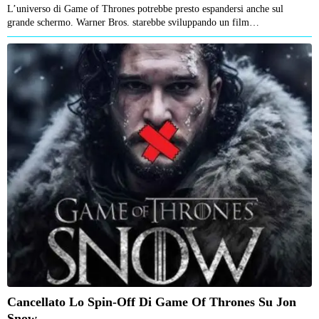
L’universo di Game of Thrones potrebbe presto espandersi anche sul
grande schermo. Warner Bros. starebbe sviluppando un film…
Cancellato Lo Spin-Off Di Game Of Thrones Su Jon
Snow