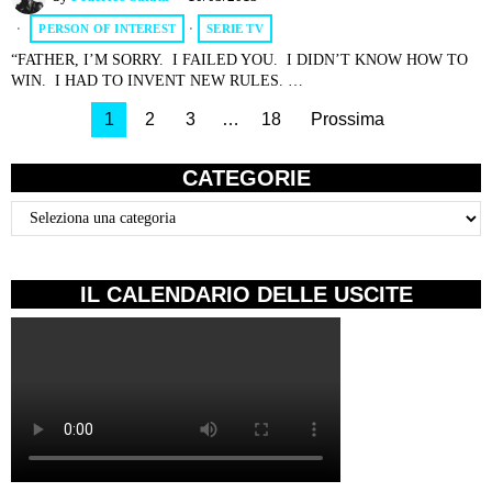
PERSON OF INTEREST
·
SERIE TV
“FATHER, I’M SORRY. I FAILED YOU. I DIDN’T KNOW HOW TO
WIN. I HAD TO INVENT NEW RULES. …
1
2
3
…
18
Prossima
CATEGORIE
Categorie
IL CALENDARIO DELLE USCITE