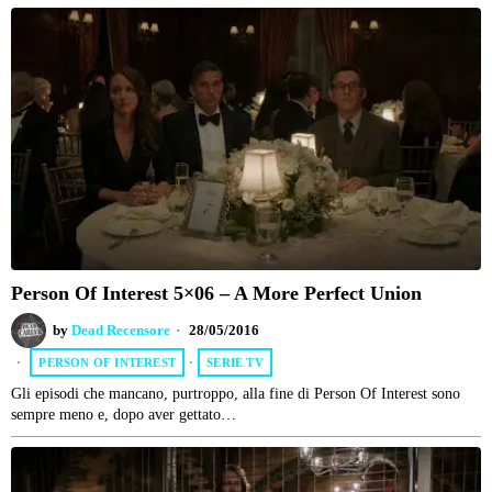
Person Of Interest 5×06 – A More Perfect Union
by
Dead Recensore
28/05/2016
PERSON OF INTEREST
·
SERIE TV
Gli episodi che mancano, purtroppo, alla fine di Person Of Interest sono
sempre meno e, dopo aver gettato…