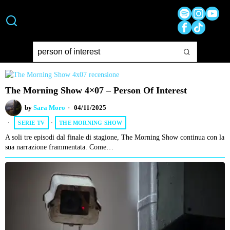
The Morning Show 4×07 – Person Of Interest
by
Sara Moro
04/11/2025
SERIE TV
·
THE MORNING SHOW
A soli tre episodi dal finale di stagione, The Morning Show continua con la
sua narrazione frammentata. Come…