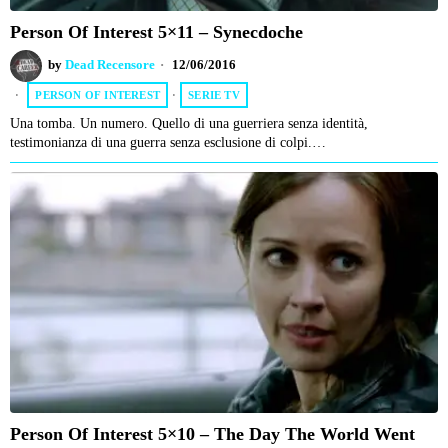
Person Of Interest 5×11 – Synecdoche
by
Dead Recensore
12/06/2016
PERSON OF INTEREST
·
SERIE TV
Una tomba. Un numero. Quello di una guerriera senza identità,
testimonianza di una guerra senza esclusione di colpi.…
Person Of Interest 5×10 – The Day The World Went