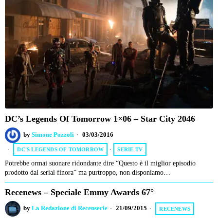
DC’s Legends Of Tomorrow 1×06 – Star City 2046
by
Simone Pozzoli
03/03/2016
DC'S LEGENDS OF TOMORROW
·
SERIE TV
Potrebbe ormai suonare ridondante dire “Questo è il miglior episodio
prodotto dal serial finora” ma purtroppo, non disponiamo…
Recenews – Speciale Emmy Awards 67°
by
La Redazione di Recenserie
21/09/2015
RECENEWS