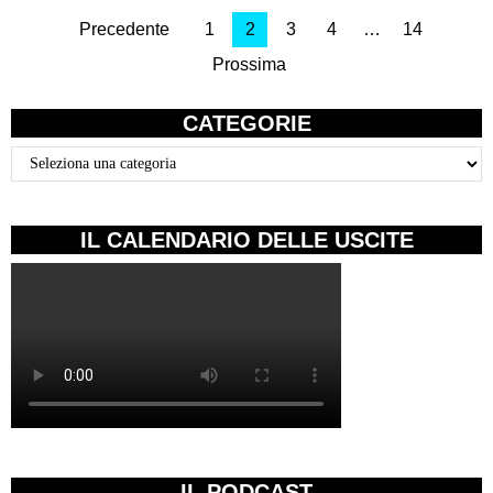
Precedente
1
2
3
4
…
14
Prossima
CATEGORIE
Categorie
IL CALENDARIO DELLE USCITE
IL PODCAST