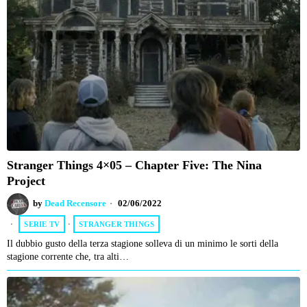
Stranger Things 4×05 – Chapter Five: The Nina
Project
by
Dead Recensore
02/06/2022
SERIE TV
·
STRANGER THINGS
Il dubbio gusto della terza stagione solleva di un minimo le sorti della
stagione corrente che, tra alti…