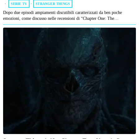
SERIE TV
·
STRANGER THINGS
Dopo due episodi ampiamenti discutibili caratterizzati da ben poche
emozioni, come discusso nelle recensioni di “Chapter One: The…