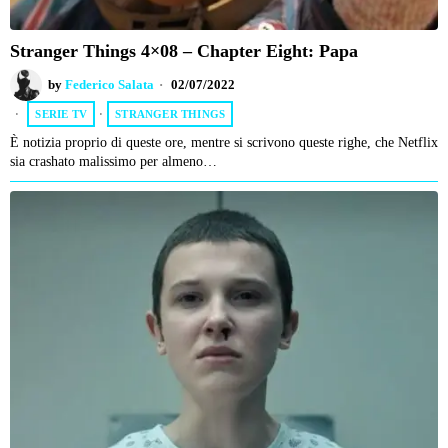
Stranger Things 4×08 – Chapter Eight: Papa
by
Federico Salata
02/07/2022
SERIE TV
·
STRANGER THINGS
È notizia proprio di queste ore, mentre si scrivono queste righe, che Netflix
sia crashato malissimo per almeno…