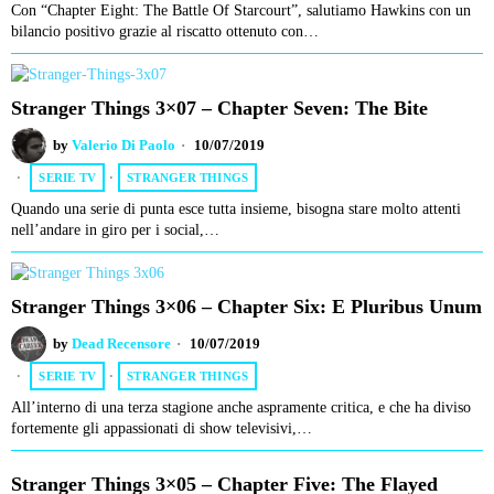
Con “Chapter Eight: The Battle Of Starcourt”, salutiamo Hawkins con un
bilancio positivo grazie al riscatto ottenuto con…
Stranger Things 3×07 – Chapter Seven: The Bite
by
Valerio Di Paolo
10/07/2019
SERIE TV
·
STRANGER THINGS
Quando una serie di punta esce tutta insieme, bisogna stare molto attenti
nell’andare in giro per i social,…
Stranger Things 3×06 – Chapter Six: E Pluribus Unum
by
Dead Recensore
10/07/2019
SERIE TV
·
STRANGER THINGS
All’interno di una terza stagione anche aspramente critica, e che ha diviso
fortemente gli appassionati di show televisivi,…
Stranger Things 3×05 – Chapter Five: The Flayed