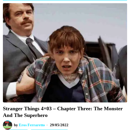
Stranger Things 4×03 – Chapter Three: The Monster
And The Superhero
by
Eros Ferraretto
29/05/2022