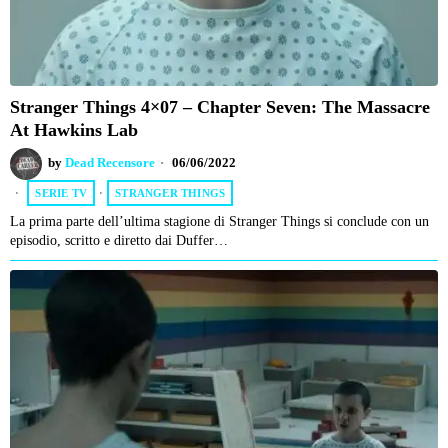
Stranger Things 4×07 – Chapter Seven: The Massacre
At Hawkins Lab
by
Dead Recensore
06/06/2022
SERIE TV
·
STRANGER THINGS
La prima parte dell’ultima stagione di Stranger Things si conclude con un
episodio, scritto e diretto dai Duffer…