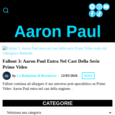
Aaron Paul
Fallout 3: Aaron Paul Entra Nel Cast Della Serie
Prime Video
by
La Redazione di Recenserie
12/05/2026
NEWS
Fallout continua ad allargare il suo universo post-apocalittico su Prime
Video: Aaron Paul entra nel cast della stagione…
CATEGORIE
Categorie