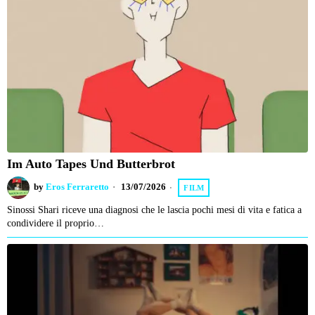
Im Auto Tapes Und Butterbrot
by
Eros Ferraretto
13/07/2026
FILM
Sinossi Shari riceve una diagnosi che le lascia pochi mesi di vita e fatica a
condividere il proprio…