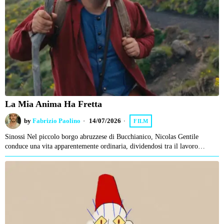
La Mia Anima Ha Fretta
by
Fabrizio Paolino
14/07/2026
FILM
Sinossi Nel piccolo borgo abruzzese di Bucchianico, Nicolas Gentile
conduce una vita apparentemente ordinaria, dividendosi tra il lavoro…