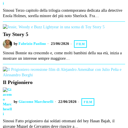
Sinossi Terzo capitolo della trilogia contemporanea dedicata alla detective
Enola Holmes, sorella minore del più noto Sherlock. Fra…
Toy Story 5
by
Fabrizio Paolino
23/06/2026
FILM
Sinossi Bonnie sta crescendo e, come molti bambini della sua età, inizia a
mostrare un interesse sempre maggiore…
Il Prigioniero
by
Giacomo Marcheselli
22/06/2026
FILM
Sinossi Fatto prigioniero dai soldati ottomani del bey Hasan Bajah, il
giovane Miguel de Cervantes deve riuscire a…