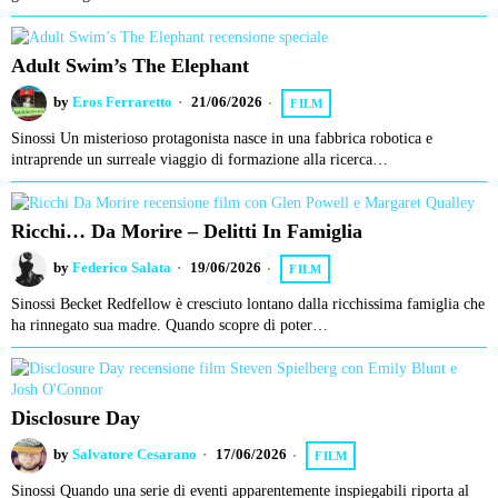
Adult Swim’s The Elephant
by
Eros Ferraretto
21/06/2026
FILM
Sinossi Un misterioso protagonista nasce in una fabbrica robotica e
intraprende un surreale viaggio di formazione alla ricerca…
Ricchi… Da Morire – Delitti In Famiglia
by
Federico Salata
19/06/2026
FILM
Sinossi Becket Redfellow è cresciuto lontano dalla ricchissima famiglia che
ha rinnegato sua madre. Quando scopre di poter…
Disclosure Day
by
Salvatore Cesarano
17/06/2026
FILM
Sinossi Quando una serie di eventi apparentemente inspiegabili riporta al