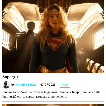
Supergirl
by
Federico Salata
03/07/2026
FILM
Sinossi Kara Zor-El attraversa la galassia insieme a Krypto, lontana dalla
luminosità eroica spesso associata al nome dei…