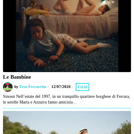
Le Bambine
by
Eros Ferraretto
12/07/2026
FILM
Sinossi Nell’estate del 1997, in un tranquillo quartiere borghese di Ferrara,
le sorelle Marta e Azzurra fanno amicizia…