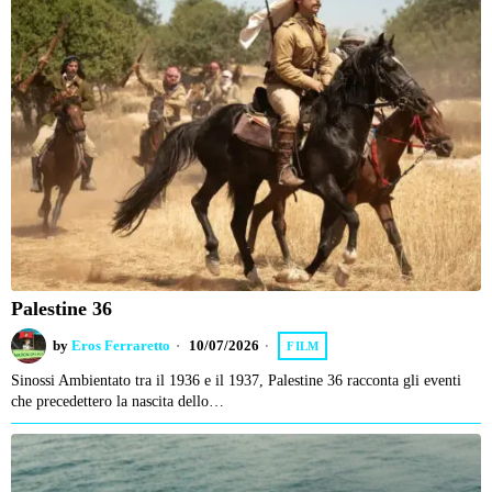
Palestine 36
by
Eros Ferraretto
10/07/2026
FILM
Sinossi Ambientato tra il 1936 e il 1937, Palestine 36 racconta gli eventi
che precedettero la nascita dello…