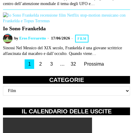
centro dell’attenzione mondiale il tema degli UFO e…
Io Sono Frankelda
by
Eros Ferraretto
17/06/2026
FILM
Sinossi Nel Messico del XIX secolo, Frankelda è una giovane scrittrice
affascinata dal macabro e dall’occulto. Quando viene…
1
2
3
…
32
Prossima
CATEGORIE
Categorie
IL CALENDARIO DELLE USCITE