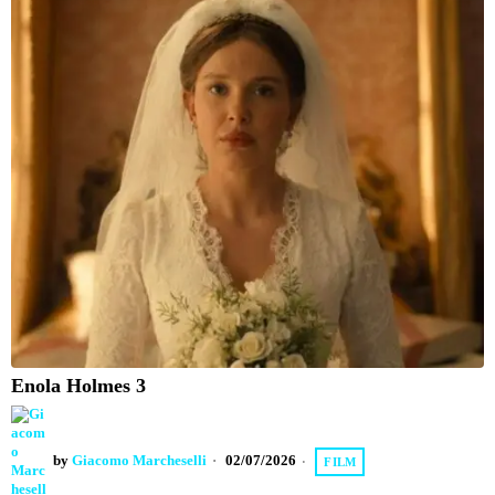
Enola Holmes 3
by
Giacomo Marcheselli
02/07/2026
FILM