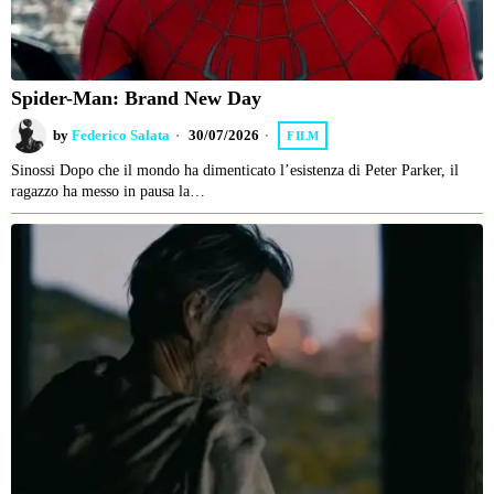
Spider-Man: Brand New Day
by
Federico Salata
30/07/2026
FILM
Sinossi Dopo che il mondo ha dimenticato l’esistenza di Peter Parker, il
ragazzo ha messo in pausa la…