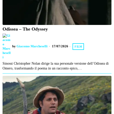
Odissea – The Odyssey
by
Giacomo Marcheselli
17/07/2026
FILM
Sinossi Christopher Nolan dirige la sua personale versione dell’Odissea di
Omero, trasformando il poema in un racconto epico,…