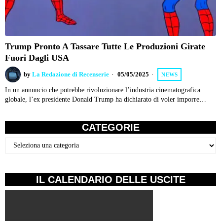
Trump Pronto A Tassare Tutte Le Produzioni Girate
Fuori Dagli USA
by
La Redazione di Recenserie
05/05/2025
NEWS
In un annuncio che potrebbe rivoluzionare l’industria cinematografica
globale, l’ex presidente Donald Trump ha dichiarato di voler imporre…
CATEGORIE
Categorie
IL CALENDARIO DELLE USCITE