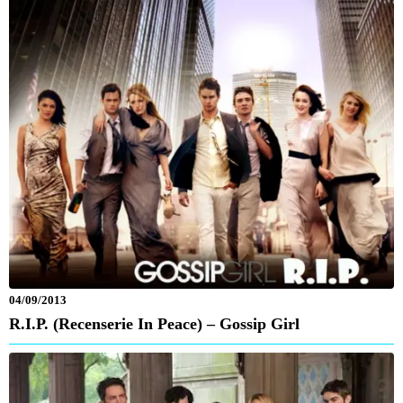
04/09/2013
R.I.P. (Recenserie In Peace) – Gossip Girl