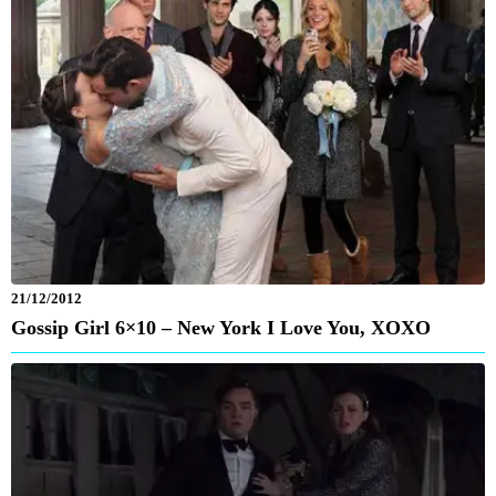
21/12/2012
Gossip Girl 6×10 – New York I Love You, XOXO