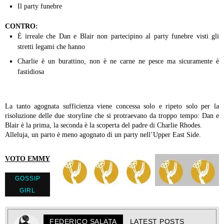
Il party funebre
CONTRO:
È irreale che Dan e Blair non partecipino al party funebre visti gli
stretti legami che hanno
Charlie è un burattino, non è ne carne ne pesce ma sicuramente è
fastidiosa
La tanto agognata sufficienza viene concessa solo e ripeto solo per la
risoluzione delle due storyline che si protraevano da troppo tempo: Dan e
Blair è la prima, la seconda è la scoperta del padre di Charlie Rhodes.
Alleluja, un parto è meno agognato di un party nell’Upper East Side.
VOTO EMMY
GOSSIP
GIRL
FEDERICO SALATA
LATEST POSTS