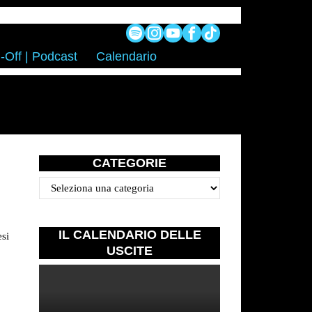
-Off | Podcast
Calendario
CATEGORIE
Categorie
IL CALENDARIO DELLE
esi
USCITE