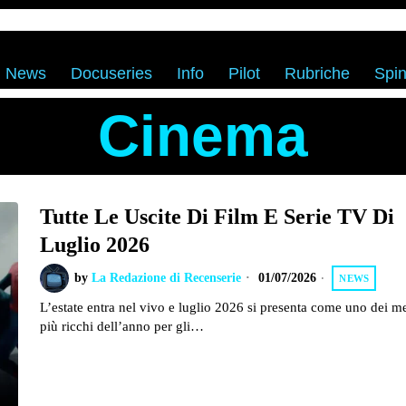
News
Docuseries
Info
Pilot
Rubriche
Spin
Cinema
Tutte Le Uscite Di Film E Serie TV Di
Luglio 2026
by
La Redazione di Recenserie
01/07/2026
NEWS
L’estate entra nel vivo e luglio 2026 si presenta come uno dei m
più ricchi dell’anno per gli…