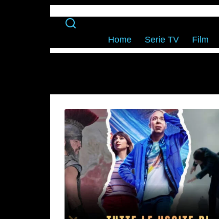
Home
Serie TV
Film