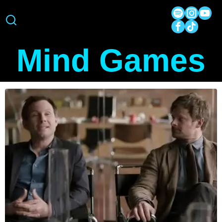
Mind Games