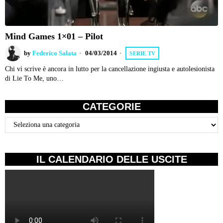
Mind Games 1×01 – Pilot
by
Federico Salata
04/03/2014
SERIE TV
Chi vi scrive è ancora in lutto per la cancellazione ingiusta e autolesionista
di Lie To Me, uno…
CATEGORIE
Categorie
IL CALENDARIO DELLE USCITE