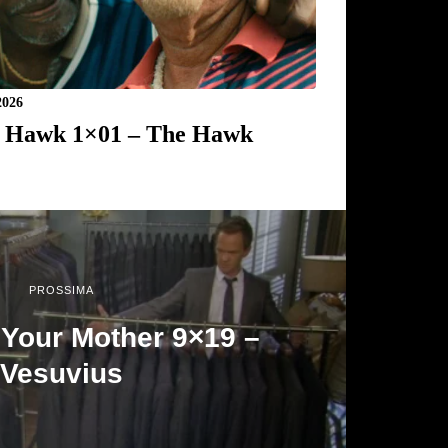
2026
 Hawk 1×01 – The Hawk
PROSSIMA
 Your Mother 9×19 –
Vesuvius