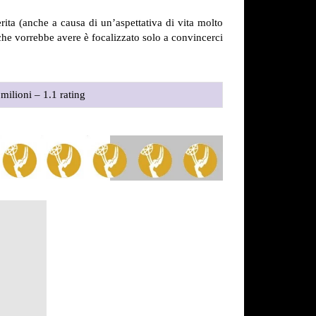
ferita (anche a causa di un’aspettativa di vita molto
che vorrebbe avere è focalizzato solo a convincerci
milioni – 1.1 rating