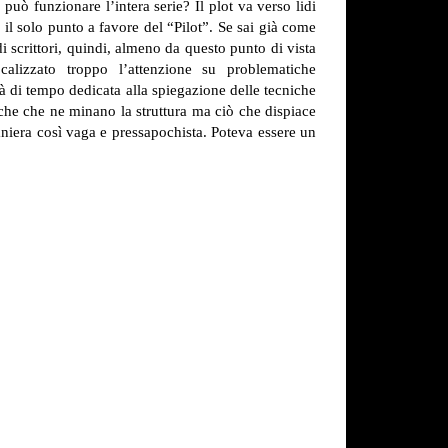
 può funzionare l’intera serie?
Il plot va verso lidi
 il solo punto a favore del “Pilot”. Se sai già come
 scrittori, quindi, almeno da questo punto di vista
alizzato troppo l’attenzione su problematiche
ità di tempo dedicata alla spiegazione delle tecniche
che che ne minano la struttura ma ciò che dispiace
aniera così vaga e pressapochista. Poteva essere un