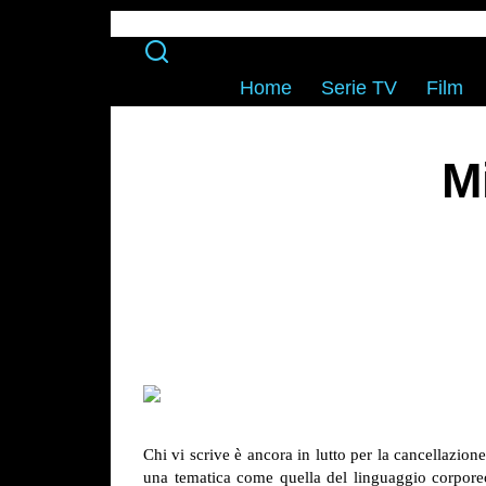
Home
Serie TV
Film
M
Chi vi scrive è ancora in lutto per la cancellazion
una tematica come quella del linguaggio corpor