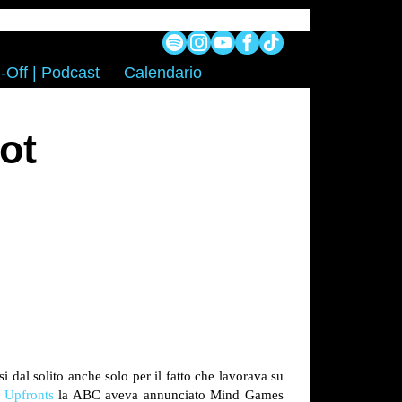
-Off | Podcast
Calendario
ot
i dal solito anche solo per il fatto che lavorava su
i
Upfronts
la ABC aveva annunciato Mind Games