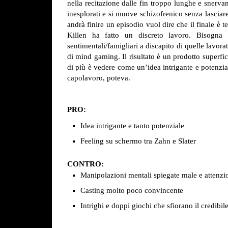
nella recitazione dalle fin troppo lunghe e snerva
inesplorati e si muove schizofrenico senza lasciare
andrà finire un episodio vuol dire che il finale è
Killen ha fatto un discreto lavoro. Bisogna 
sentimentali/famigliari a discapito di quelle lavora
di mind gaming. Il risultato è un prodotto superf
di più è vedere come un’idea intrigante e potenzia
capolavoro, poteva.
PRO:
Idea intrigante e tanto potenziale
Feeling su schermo tra Zahn e Slater
CONTRO:
Manipolazioni mentali spiegate male e attenzio
Casting molto poco convincente
Intrighi e doppi giochi che sfiorano il credibil