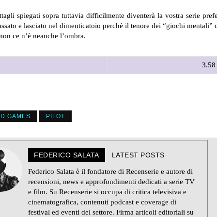
tagli spiegati sopra tuttavia difficilmente diventerà la vostra serie pre
to e lasciato nel dimenticatoio perchè il tenore dei “giochi mentali” 
 non ce n’è neanche l’ombra.
3.58 
ND GAMES
PILOT
FEDERICO SALATA
LATEST POSTS
Federico Salata è il fondatore di Recenserie e autore di
recensioni, news e approfondimenti dedicati a serie TV
e film. Su Recenserie si occupa di critica televisiva e
cinematografica, contenuti podcast e coverage di
festival ed eventi del settore. Firma articoli editoriali su