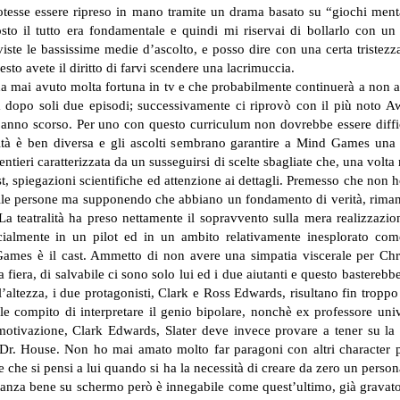
tesse essere ripreso in mano tramite un drama basato su “giochi menta
osto il tutto era fondamentale e quindi mi riservai di bollarlo con 
iste le bassissime medie d’ascolto, e posso dire con una certa tristez
to avete il diritto di farvi scendere una lacrimuccia.
 ha mai avuto molta fortuna in tv e che probabilmente continuerà a non 
a dopo soli due episodi; successivamente ci riprovò con il più noto A
nno scorso. Per uno con questo curriculum non dovrebbe essere diffici
realtà è ben diversa e gli ascolti sembrano garantire a Mind Games un
tieri caratterizzata da un susseguirsi di scelte sbagliate che, una volta
ast, spiegazioni scientifiche ed attenzione ai dettagli. Premesso che non
lle persone ma supponendo che abbiano un fondamento di verità, rimane 
 La teatralità ha preso nettamente il sopravvento sulla mera realizzazi
pecialmente in un pilot ed in un ambito relativamente inesplorato co
mes è il cast. Ammetto di non avere una simpatia viscerale per Chris
la fiera, di salvabile ci sono solo lui ed i due aiutanti e questo bastereb
altezza, i due protagonisti, Clark e Ross Edwards, risultano fin troppo so
ile compito di interpretare il genio bipolare, nonchè ex professore un
tivazione, Clark Edwards, Slater deve invece provare a tener su la bar
 di Dr. House. Non ho mai amato molto far paragoni con altri character
che si pensi a lui quando si ha la necessità di creare da zero un perso
tanza bene su schermo però è innegabile come quest’ultimo, già gravato 