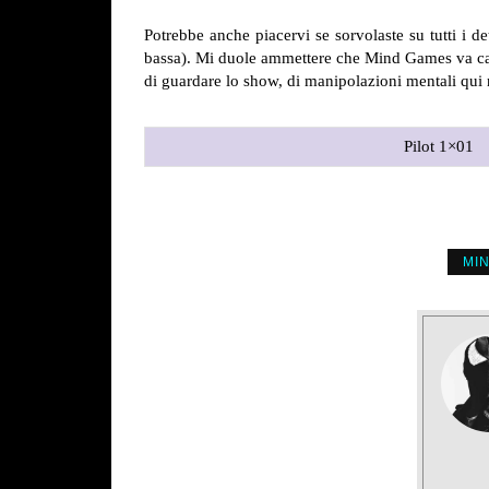
Potrebbe anche piacervi se sorvolaste su tutti i det
bassa). Mi duole ammettere che Mind Games va cassa
di guardare lo show, di manipolazioni mentali qui
Pilot 1×01
MI