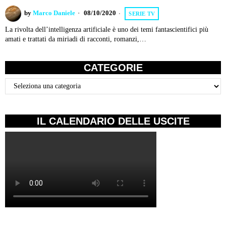
by
Marco Daniele
08/10/2020
SERIE TV
La rivolta dell’intelligenza artificiale è uno dei temi fantascientifici più
amati e trattati da miriadi di racconti, romanzi,…
CATEGORIE
Categorie
IL CALENDARIO DELLE USCITE