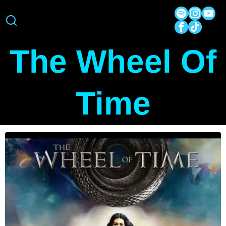
The Wheel Of
Time