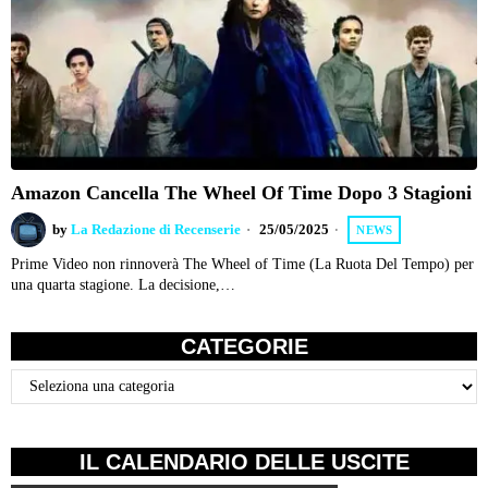
Amazon Cancella The Wheel Of Time Dopo 3 Stagioni
by
La Redazione di Recenserie
25/05/2025
NEWS
Prime Video non rinnoverà The Wheel of Time (La Ruota Del Tempo) per
una quarta stagione. La decisione,…
CATEGORIE
Categorie
IL CALENDARIO DELLE USCITE