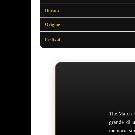
Durata
Origine
Festival
The Match r
grande di u
memoria stor