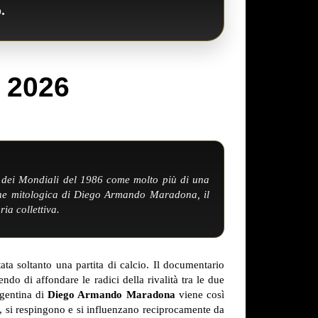
.
ra dei Mondiali del 1986 come molto più di una
zione mitologica di Diego Armando Maradona, il
ia collettiva.
 soltanto una partita di calcio. Il documentario
do di affondare le radici della rivalità tra le due
rgentina di
Diego Armando Maradona
viene così
o, si respingono e si influenzano reciprocamente da