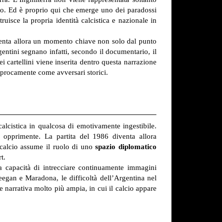
no. Ed è proprio qui che emerge uno dei paradossi
ruisce la propria identità calcistica e nazionale in
iventa allora un momento chiave non solo dal punto
rgentini segnano infatti, secondo il documentario, il
 cartellini viene inserita dentro questa narrazione
iprocamente come avversari storici.
alcistica in qualcosa di emotivamente ingestibile.
 opprimente. La partita del 1986 diventa allora
calcio assume il ruolo di uno
spazio diplomatico
t.
ua capacità di intrecciare continuamente immagini
eegan e Maradona, le difficoltà dell’Argentina nel
ne narrativa molto più ampia, in cui il calcio appare