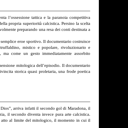
nta l’ossessione tattica e la paranoia competitiva
a propria superiorità calcistica. Persino la scelta
olmente preparando una resa dei conti destinata a
emplice eroe sportivo. Il documentario costruisce
ruffaldino, mistico e popolare, rivoluzionario e
o, ma come un gesto immediatamente assorbito
dimensione mitologica dell’episodio. Il documentario
cita storica quasi proletaria, una frode poetica
ios”, arriva infatti il secondo gol di Maradona, il
a, il secondo diventa invece pura arte calcistica.
tto al limite del mitologico, il momento in cui il