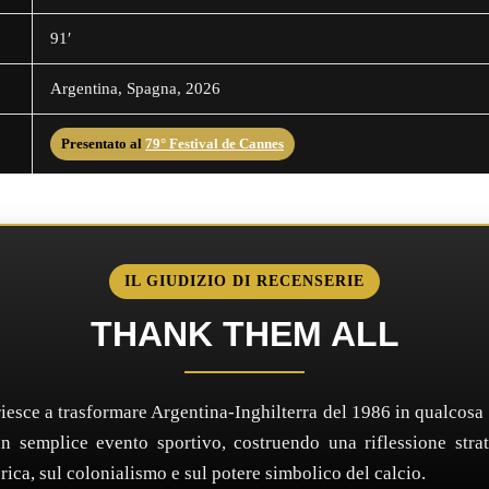
91′
Argentina, Spagna, 2026
Presentato al
79° Festival de Cannes
IL GIUDIZIO DI RECENSERIE
THANK THEM ALL
iesce a trasformare Argentina-Inghilterra del 1986 in qualcosa 
n semplice evento sportivo, costruendo una riflessione strati
ica, sul colonialismo e sul potere simbolico del calcio.