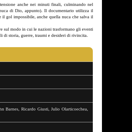
 tensione anche nei minuti finali, culminando nel
 nuca di Dio, appunto). Il documentario utilizza il
 il gol impossibile, anche quella nuca che salva il
re sul modo in cui le nazioni trasformano gli eventi
 di storia, guerre, traumi e desideri di rivincita.
hn Barnes, Ricardo Giusti, Julio Olarticoechea,