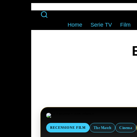
Home
Serie TV
Film
The Match
Cinema
RECENSIONE FILM