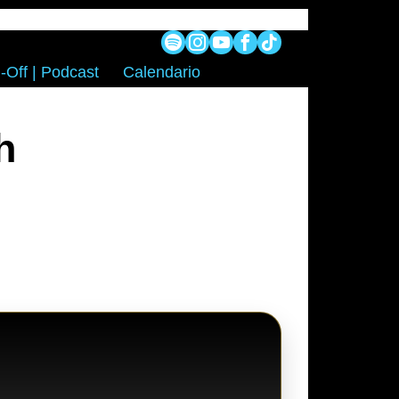
-Off | Podcast
Calendario
h