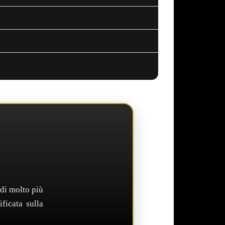
di molto più
ficata sulla