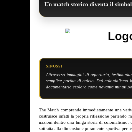
Un match storico diventa il simbolo
SINOSSI
Attraverso immagini di repertorio, testimonia
semplice partita di calcio. Dal colonialismo
documentario esplora come novanta minuti possa
The Match comprende immediatamente una verità f
costruisce infatti la propria riflessione partendo
nazioni dentro una lunga storia di colonialismo, o
sottratta alla dimensione puramente sportiva per a