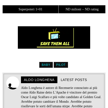
Superpoteri 1×01
ND milioni – ND rating
BABY
PILOT
ALDO LONGHENA
LATEST POSTS
Aldo Longhena è autore di Recenserie conosciuto ai più
come Aldo Raine detto L'Apache è vincitore del premio
Oscar Luigi Scalfaro e più volte candidato al Golden Goal.
Avrebbe potuto cambiare il Mondo. Avrebbe potuto
risollevare le sorti dell'umana stirpe. Avrebbe potuto