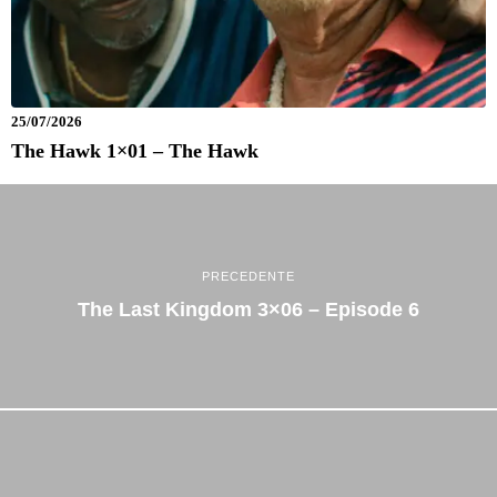
25/07/2026
The Hawk 1×01 – The Hawk
PRECEDENTE
The Last Kingdom 3×06 – Episode 6