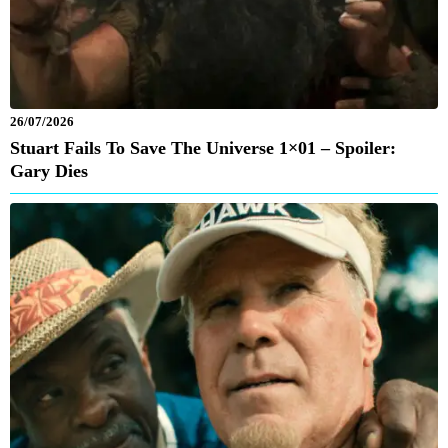
26/07/2026
Stuart Fails To Save The Universe 1×01 – Spoiler:
Gary Dies