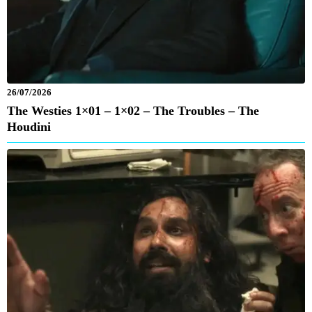
26/07/2026
The Westies 1×01 – 1×02 – The Troubles – The
Houdini