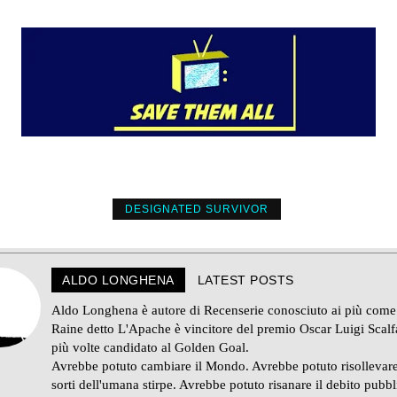
DESIGNATED SURVIVOR
ALDO LONGHENA
LATEST POSTS
Aldo Longhena è autore di Recenserie conosciuto ai più come
Raine detto L'Apache è vincitore del premio Oscar Luigi Scalf
più volte candidato al Golden Goal.
Avrebbe potuto cambiare il Mondo. Avrebbe potuto risollevare
sorti dell'umana stirpe. Avrebbe potuto risanare il debito pubb