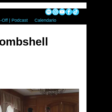
-Off | Podcast
Calendario
Bombshell