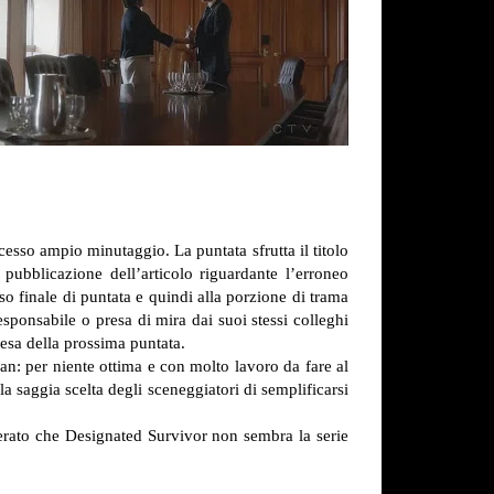
oncesso ampio minutaggio.
La puntata sfrutta il titolo
 pubblicazione dell’articolo riguardante l’erroneo
o finale di puntata e quindi alla porzione di trama
sponsabile o presa di mira dai suoi stessi colleghi
ttesa della prossima puntata.
an: per niente ottima e con molto lavoro da fare al
la saggia scelta degli sceneggiatori di semplificarsi
iderato che Designated Survivor non sembra la serie