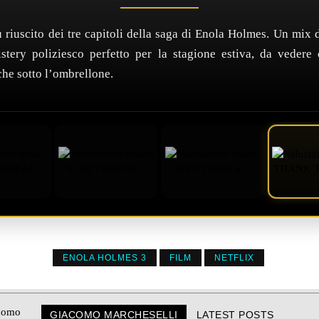
iù riuscito dei tre capitoli della saga di Enola Holmes. Un mix
istery poliziesco perfetto per la stagione estiva, da vedere
che sotto l’ombrellone.
ENOLA HOLMES 3
FILM
NETFLIX
GIACOMO MARCHESELLI
LATEST POSTS