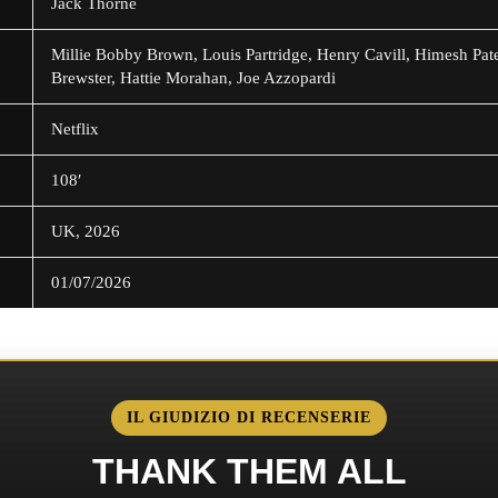
Jack Thorne
Millie Bobby Brown, Louis Partridge, Henry Cavill, Himesh Pa
Brewster, Hattie Morahan, Joe Azzopardi
Netflix
108′
UK, 2026
01/07/2026
IL GIUDIZIO DI RECENSERIE
THANK THEM ALL