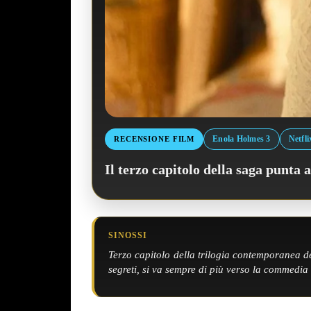
Enola Holmes 3
Netfli
RECENSIONE FILM
Il terzo capitolo della saga punta
SINOSSI
Terzo capitolo della trilogia contemporanea de
segreti, si va sempre di più verso la commedia