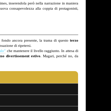
olmes, inserendola però nella narrazione in maniera
 nuova consapevolezza alla coppia di protagonisti,
i fondo ancora presente, la trama di questo
terzo
sazione di ripetersi.
alo”
che mantenere il livello raggiunto. In attesa di
imo divertissement estivo
. Magari, perché no, da