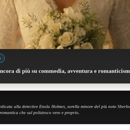
x
 ancora di più su commedia, avventura e romanticism
dicata alla detective Enola Holmes, sorella minore del più noto Sherloc
 romantica che sul poliziesco vero e proprio.