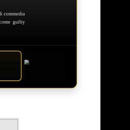
 di commedia
 come guilty