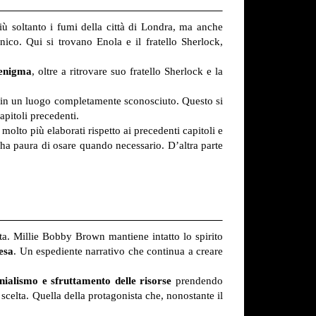
ù soltanto i fumi della città di Londra, ma anche
nico. Qui si trovano Enola e il fratello Sherlock,
enigma
, oltre a ritrovare suo fratello Sherlock e la
a in un luogo completamente sconosciuto. Questo si
apitoli precedenti.
olto più elaborati rispetto ai precedenti capitoli e
ha paura di osare quando necessario. D’altra parte
sta. Millie Bobby Brown mantiene intatto lo spirito
esa
. Un espediente narrativo che continua a creare
nialismo e sfruttamento delle risorse
prendendo
 scelta. Quella della protagonista che, nonostante il