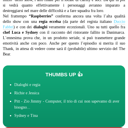
si vedrà quanto effettivamente i personaggi avranno imparato a
destreggiarsi nel mare delle difficoltà e a fare squadra fra loro.
Nel frattempo
“Raspberries”
conferma ancora una volta l’alta qualità
dello show con una
regia eccelsa
(da parte del regista italiano
Duccio
Fabbri
) e con dei
dialoghi
veramente eccezionali. Uno su tutti quello fra
chef Luca e Sydney
con il racconto del ristorante fallito in Danimarca.
L’ennesima prova che, in un prodotto seriale, si può trasmettere grande
emotività anche con poco. Anche per questo l’episodio si merita il suo
Thank, in attesa di vedere come sarà il (probabile) ultimo servizio del The
Bear.
THUMBS UP 👍
Dialoghi e regia
Richie e Jessica
Pitt - Zio Jimmy - Computer, il trio di cui non sapevamo di aver
bisogno...
Sydney e Tina