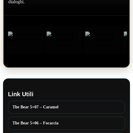
dialoghi.
Link Utili
The Bear 5×07 – Caramel
The Bear 5×06 – Focaccia