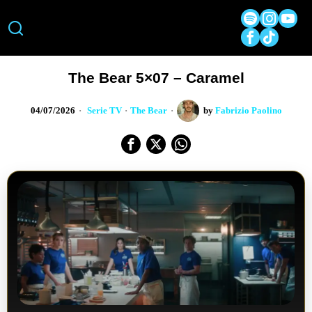
The Bear 5×07 – Caramel
04/07/2026
Serie TV
·
The Bear
by
Fabrizio Paolino