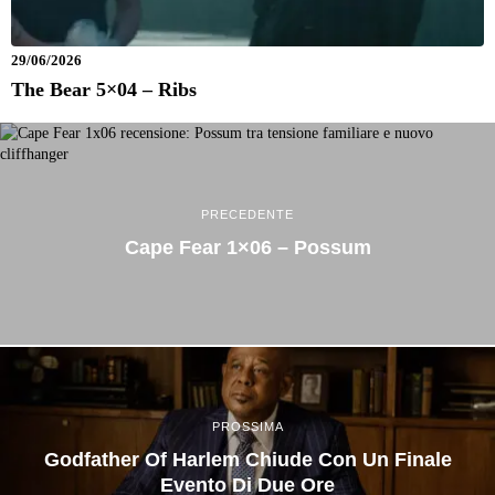
29/06/2026
The Bear 5×04 – Ribs
PRECEDENTE
Cape Fear 1×06 – Possum
PROSSIMA
Godfather Of Harlem Chiude Con Un Finale
Evento Di Due Ore