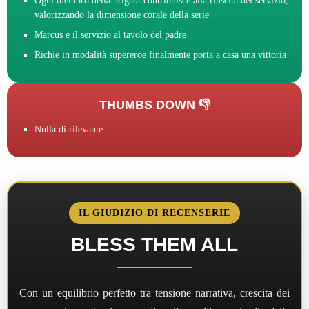
Ogni membro della brigata contribuisce alla riuscita del servizio,
valorizzando la dimensione corale della serie
Marcus e il servizio al tavolo del padre
Richie in modalità supereroe finalmente porta a casa una vittoria
THUMBS DOWN 👎
Nulla di rilevante
IL GIUDIZIO DI RECENSERIE
BLESS THEM ALL
Con un equilibrio perfetto tra tensione narrativa, crescita dei