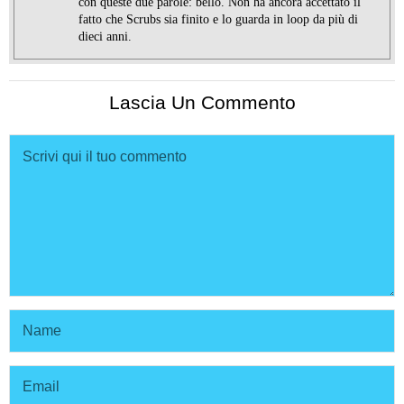
con queste due parole: bello. Non ha ancora accettato il
fatto che Scrubs sia finito e lo guarda in loop da più di
dieci anni.
Lascia Un Commento