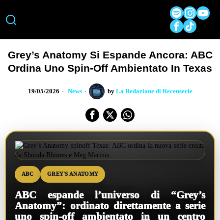
Grey’s Anatomy Si Espande Ancora: ABC
Ordina Uno Spin-Off Ambientato In Texas
19/05/2026
News
by
La Redazione di Recenserie
ABC
GREY'S ANATOMY
ABC espande l’universo di “Grey’s
Anatomy”: ordinato direttamente a serie
uno spin-off ambientato in un centro