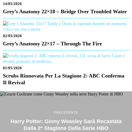
14/05/2026
Grey’s Anatomy 22×18 – Bridge Over Troubled Water
02/05/2026
Grey’s Anatomy 22×17 – Through The Fire
01/05/2026
Scrubs Rinnovata Per La Stagione 2: ABC Conferma
Il Revival
PRECEDENTE
Harry Potter: Ginny Weasley Sarà Recastata
Dalla 2ª Stagione Della Serie HBO