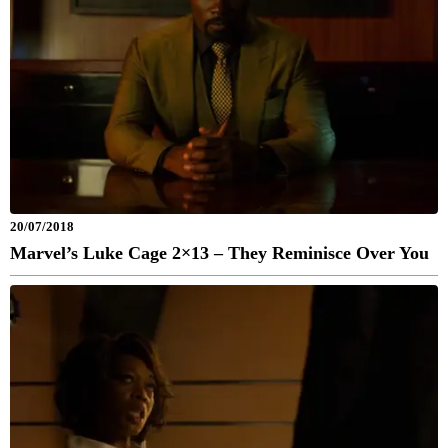
20/07/2018
Marvel’s Luke Cage 2×13 – They Reminisce Over You