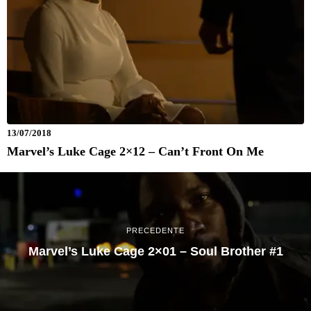
13/07/2018
Marvel’s Luke Cage 2×12 – Can’t Front On Me
PRECEDENTE
Marvel’s Luke Cage 2×01 – Soul Brother #1