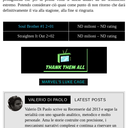
estremo. Potendo considerare ciò quasi come punto di non ritorno che darà
definitivamente il via alla stagione, alla fine si ringrazia.
Soul Brother #1 2×01
ND milioni – ND rating
Straighten It Out 2×02
ND milioni – ND rating
MARVEL'S LUKE CAGE
VALERIO DI PAOLO
LATEST POSTS
Valerio Di Paolo scrive su Recenserie dal 2013 e segue la
serialità con uno sguardo analitico, metodico e molto
personale. Ama le storie costruite con precisione, i
meccanismi narrativi complessi e continua a riservare un