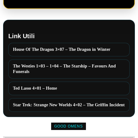
Link Utili
House Of The Dragon 3×07 – The Dragon in Winter
The Westies 1×03 – 1×04 – The Starship – Favours And
Funerals
Ted Lasso 4×01 – Home
Star Trek: Strange New Worlds 4×02 – The Griffin Incident
GOOD OMENS