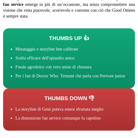
fan service
emerge in più di un’occasione, ma senza compromettere una
visione che resta piacevole, scorrevole e coerente con ciò che Good Omens
è sempre stata.
THUMBS UP 👍
Minutaggio e storyline ben calibrate
Scelta efficace dell'episodio unico
Finale agrodolce con vero senso di chiusura
Per i fan di Doctor Who: Tennant che parla con Pertwee junior
THUMBS DOWN 👎
La storyline di Gesù poteva essere sfruttata meglio
La dimensione fan service comunque fa capolino