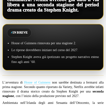
libera a una seconda stagione del period
drama creato da Stephen Knight.
⚡
IN BREVE
House of Guinness rinnovata per una stagione 2.
Le riprese dovrebbero iniziare nel corso del 2027.
Stephen Knight aveva già ipotizzato un progetto narrativo esteso
fino agli anni ’60.
L’avventura di
House of Guinness
non sarebbe destinata a fermarsi alla
prima stagione. Secondo quanto riportato da Variety, Netflix avrebbe infatti
rinnovato il drama storico creato da Stephen Knight per una
seconda
stagione
, con l’inizio della produzione previsto nel 2027.
Ambientata nell’Irlanda degli anni Sessanta dell’Ottocento, la serie