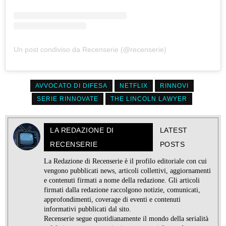
Un post condiviso da Recenserie (@recenserie)
AVVOCATO DI DIFESA
NETFLIX
RINNOVI
SERIE RINNOVATE
THE LINCOLN LAWYER
LA REDAZIONE DI
LATEST
RECENSERIE
POSTS
La Redazione di Recenserie è il profilo editoriale con cui
vengono pubblicati news, articoli collettivi, aggiornamenti
e contenuti firmati a nome della redazione. Gli articoli
firmati dalla redazione raccolgono notizie, comunicati,
approfondimenti, coverage di eventi e contenuti
informativi pubblicati dal sito.
Recenserie segue quotidianamente il mondo della serialità