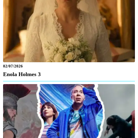
02/07/2026
Enola Holmes 3