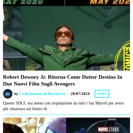
Robert Downey Jr. Ritorna Come Dottor Destino In
Due Nuovi Film Sugli Avengers
by
La Redazione di Recenserie
28/07/2024
NEWS
Questo SDCC era atteso con trepidazione da tutti i fan Marvel per avere
più chiarezza sul futuro di…