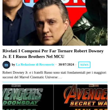
Rivelati I Compensi Per Far Tornare Robert Downey
Jr. E I Russo Brothers Nel MCU
by
La Redazione di Recenserie
30/07/2024
NEWS
Robert Downey Jr. e i fratelli Russo sono stati fondamentali per i maggiori
successi del Marvel Cinematic Universe:…