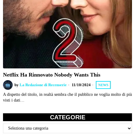
Netflix Ha Rinnovato Nobody Wants This
by
La Redazione di Recenserie
11/10/2024
NEWS
A dispetto del titolo, in realtà sembra che il pubblico ne voglia molto di più
visti i dati…
CATEGORIE
Categorie