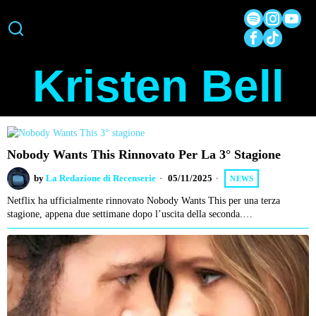
Kristen Bell
Nobody Wants This Rinnovato Per La 3° Stagione
by
La Redazione di Recenserie
05/11/2025
NEWS
Netflix ha ufficialmente rinnovato Nobody Wants This per una terza
stagione, appena due settimane dopo l’uscita della seconda.…