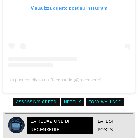
Visualizza questo post su Instagram
Un post condiviso da Recenserie (@recenserie)
ASSASSIN'S CREED
NETFLIX
TOBY WALLACE
LA REDAZIONE DI
LATEST
RECENSERIE
POSTS