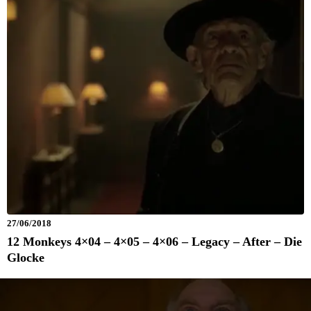
27/06/2018
12 Monkeys 4×04 – 4×05 – 4×06 – Legacy – After – Die
Glocke