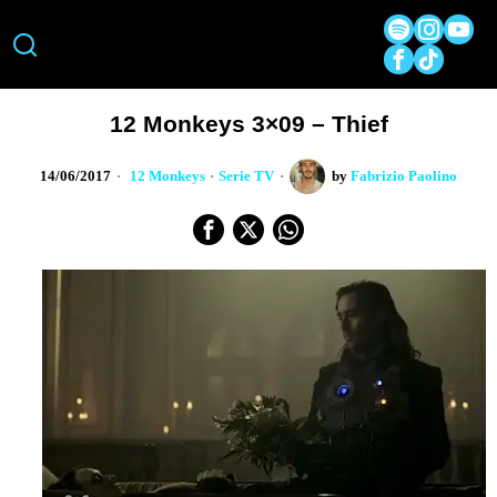
12 Monkeys 3×09 – Thief
14/06/2017
12 Monkeys
·
Serie TV
by
Fabrizio Paolino