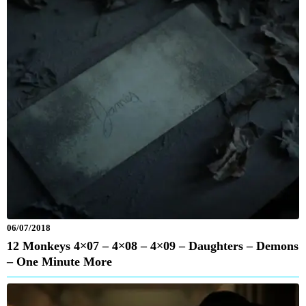
06/07/2018
12 Monkeys 4×07 – 4×08 – 4×09 – Daughters – Demons
– One Minute More