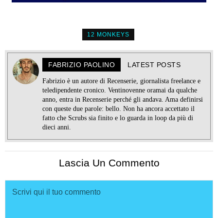
12 MONKEYS
FABRIZIO PAOLINO
LATEST POSTS
Fabrizio è un autore di Recenserie, giornalista freelance e
teledipendente cronico. Ventinovenne oramai da qualche
anno, entra in Recenserie perché gli andava. Ama definirsi
con queste due parole: bello. Non ha ancora accettato il
fatto che Scrubs sia finito e lo guarda in loop da più di
dieci anni.
Lascia Un Commento