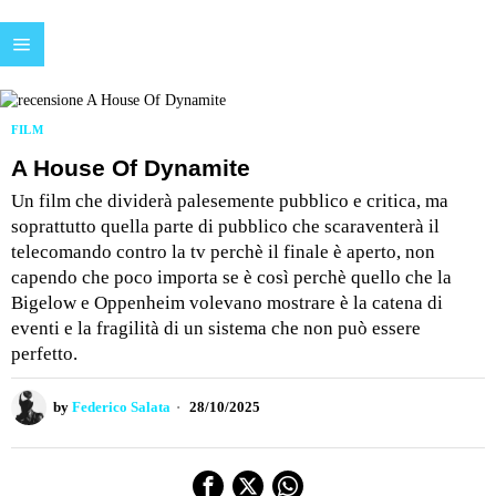
FILM
A House Of Dynamite
Un film che dividerà palesemente pubblico e critica, ma
soprattutto quella parte di pubblico che scaraventerà il
telecomando contro la tv perchè il finale è aperto, non
capendo che poco importa se è così perchè quello che la
Bigelow e Oppenheim volevano mostrare è la catena di
eventi e la fragilità di un sistema che non può essere
perfetto.
by
Federico Salata
28/10/2025