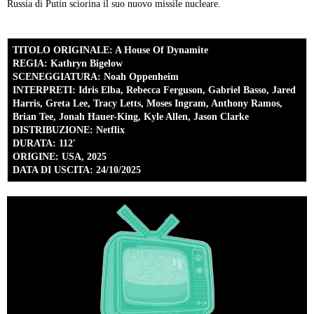
Russia di Putin sciorina il suo nuovo missile nucleare.
TITOLO ORIGINALE: A House Of Dynamite
REGIA: Kathryn Bigelow
SCENEGGIATURA: Noah Oppenheim
INTERPRETI: Idris Elba, Rebecca Ferguson, Gabriel Basso, Jared
Harris, Greta Lee, Tracy Letts, Moses Ingram, Anthony Ramos,
Brian Tee, Jonah Hauer-King, Kyle Allen, Jason Clarke
DISTRIBUZIONE: Netflix
DURATA: 112′
ORIGINE: USA, 2025
DATA DI USCITA: 24/10/2025