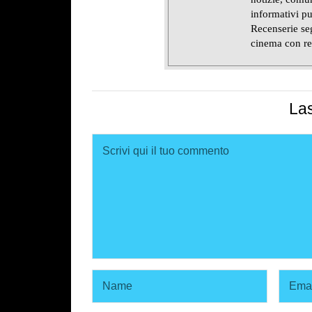
informativi pu
Recenserie seg
cinema con re
La