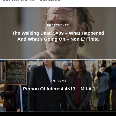
PRECEDENTE
The Walking Dead 5×09 – What Happened
And What’s Going On – Non E’ Finita
PROSSIMA
Person Of Interest 4×13 – M.I.A.