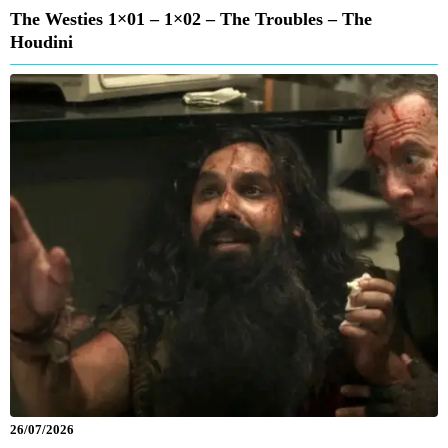
The Westies 1×01 – 1×02 – The Troubles – The
Houdini
26/07/2026