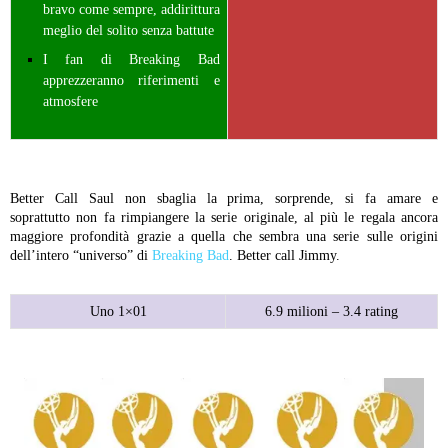
bravo come sempre, addirittura
meglio del solito senza battute
I fan di Breaking Bad
apprezzeranno riferimenti e
atmosfere
Better Call Saul non sbaglia la prima, sorprende, si fa amare e
soprattutto non fa rimpiangere la serie originale, al più le regala ancora
maggiore profondità grazie a quella che sembra una serie sulle origini
dell’intero “universo” di
Breaking Bad
. Better call Jimmy.
Uno 1×01
6.9 milioni – 3.4 rating