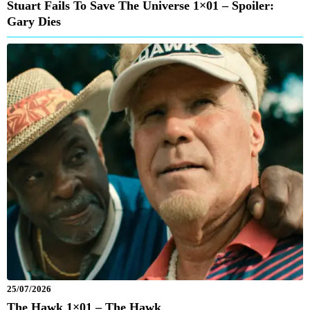
Stuart Fails To Save The Universe 1×01 – Spoiler:
Gary Dies
25/07/2026
The Hawk 1×01 – The Hawk