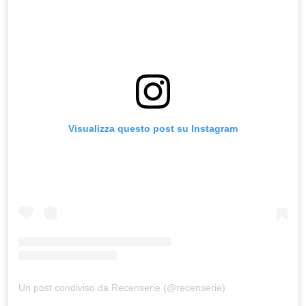
Visualizza questo post su Instagram
Un post condiviso da Recenserie (@recenserie)