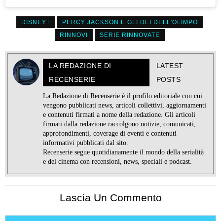
DISNEY+
PERCY JACKSON E GLI DEI DELL'OLIMPO
RINNOVI
SERIE RINNOVATE
LA REDAZIONE DI
LATEST
RECENSERIE
POSTS
La Redazione di Recenserie è il profilo editoriale con cui
vengono pubblicati news, articoli collettivi, aggiornamenti
e contenuti firmati a nome della redazione. Gli articoli
firmati dalla redazione raccolgono notizie, comunicati,
approfondimenti, coverage di eventi e contenuti
informativi pubblicati dal sito.
Recenserie segue quotidianamente il mondo della serialità
e del cinema con recensioni, news, speciali e podcast.
Lascia Un Commento