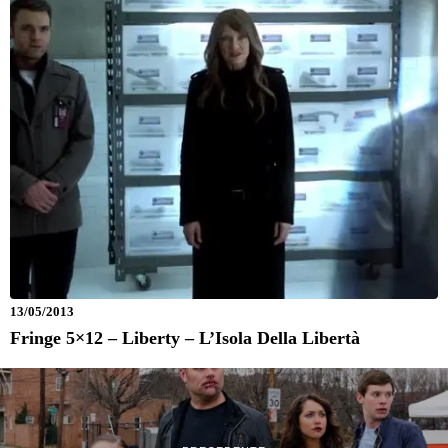
13/05/2013
Fringe 5×12 – Liberty – L’Isola Della Libertà