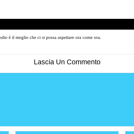
o è il meglio che ci si possa aspettare ora come ora.
Lascia Un Commento