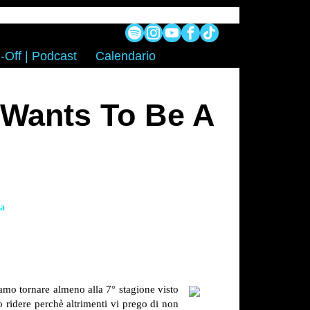
-Off | Podcast
Calendario
 Wants To Be A
ta
mo tornare almeno alla 7° stagione visto
o ridere perchè altrimenti vi prego di non