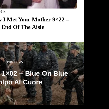
2014
 I Met Your Mother 9×22 –
 End Of The Aisle
PROSSIMA
 1×02 – Blue On Blue
olpo Al Cuore