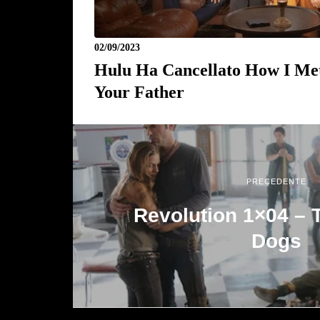
02/09/2023
Hulu Ha Cancellato How I Me
Your Father
PRECEDENTE
Revolution 1×04 – 
Dogs