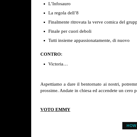
L’Infosauro
La regola dell’8
Finalmente ritrovata la verve comica del grup
Finale per cuori deboli
Tutti insieme appassionatamente, di nuovo
CONTRO:
Victoria…
Aspettiamo a dare il bentornato ai nostri, potrem
prossime. Andate in chiesa ed accendete un cero p
VOTO EMMY
HOW 