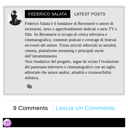
FEDERICO SALATA
LATEST POSTS
Federico Salata è il fondatore di Recenserie e autore di
recensioni, news e approfondimenti dedicati a serie TV e
film. Su Recenserie si occupa di critica televisiva e
cinematografica, contenuti podcast e coverage di festival
ed eventi del settore. Firma articoli editoriali su serialità,
cinema, piattaforme streaming e principali uscite
dell’intrattenimento.
Voce fondatrice del progetto, segue da vicino l’evoluzione
del panorama televisivo e cinematografico con un taglio
editoriale che unisce analisi, attualità e riconoscibilità
stilistica.
9 Comments
Lascia Un Commento
Matteo
03/04/2014 alle 10:16
ha