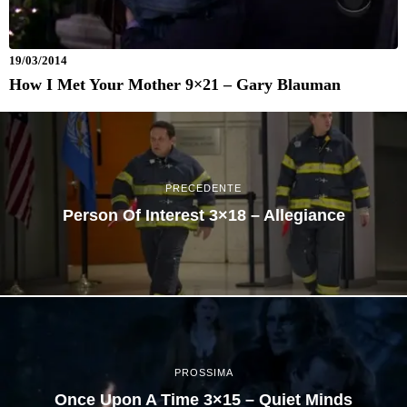
19/03/2014
How I Met Your Mother 9×21 – Gary Blauman
PRECEDENTE
Person Of Interest 3×18 – Allegiance
PROSSIMA
Once Upon A Time 3×15 – Quiet Minds