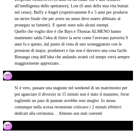
all'intelligenza dello spettatore); Lost (6 anni della mia vita buttati
nel cesso); Buffy e Angel (rispettivamente 8 e 5 anni per produrre
un series finale che per avere un senso deve essere abbinato al
proseguo su fumetti). E questi sono solo alcuni esempi.
Quello che voglio dire è che Bays e Thomas ALMENO hanno
mantenuto salda l'idea di finire la serie come l'avevano partorita 9
anni fa e questo, dal punto di vista di uno sceneggiatore con le
pressioni di major, produttori e fan non è davvero una cosa facile.
Rimango cmq dell'idea che andando avanti col tempo verrà sempre
maggiormente apprezzato…
Martin Moody
03/04/2014 alle 18:16
ha
detto:
Si è vero, passare una stagione nel weekend di un matrimonio per
poi sganciare il divorzio in 15 minuti non è stato il massimo, forse
togliendo un paio di puntate avrebbe reso meglio. Io stesso
comunque nella scorsa recensione criticavo i 2 minuti effettivi
dedicati alla cerimonia… Almeno son stati coerenti
Matteo
04/04/2014 alle 16:02
ha
detto: