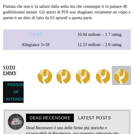
Puntata che non ti fa saltare dalla sedia ma che comunque ti fa passare 40
godibilissimi minuti. Gli autori di POI non sbagliano veramente un colpo e
questo è un dato di fatto da 63 episodi a questa parte.
/ 3×17
10.94 milioni – 1.7 rating
Allegiance 3×18
12.23 milioni – 2.0 rating
VOTO
EMMY
PERSON
OF
INTEREST
DEAD RECENSORE
LATEST POSTS
Dead Recensore è una delle firme più storiche e
riconoscibili di Recenserie, una presenza editoriale che