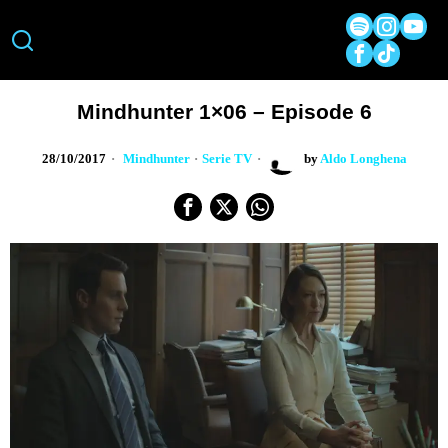
Mindhunter 1×06 – Episode 6
28/10/2017
Mindhunter
·
Serie TV
by
Aldo Longhena