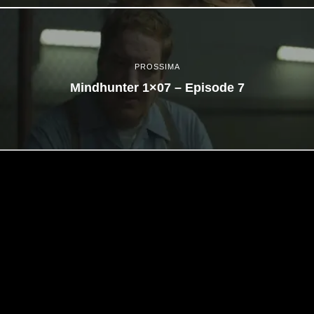
PROSSIMA
Mindhunter 1×07 – Episode 7