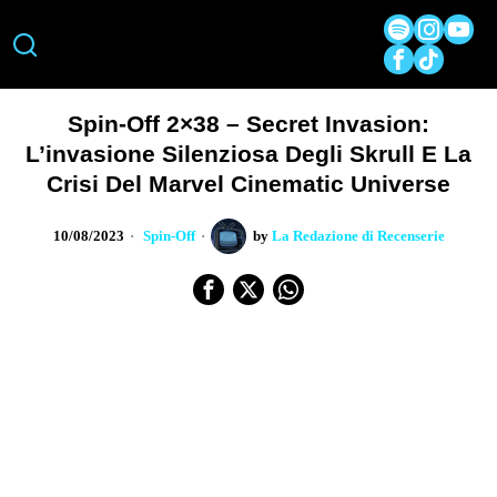
Spin-Off 2×38 – Secret Invasion:
L’invasione Silenziosa Degli Skrull E La
Crisi Del Marvel Cinematic Universe
10/08/2023
Spin-Off
by
La Redazione di Recenserie