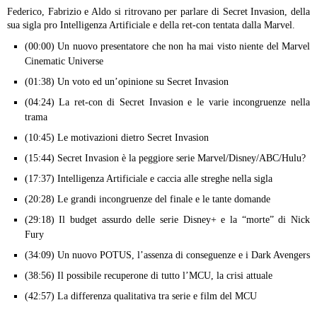
Federico, Fabrizio e Aldo si ritrovano per parlare di Secret Invasion, della
sua sigla pro Intelligenza Artificiale e della ret-con tentata dalla Marvel.
(00:00) Un nuovo presentatore che non ha mai visto niente del Marvel
Cinematic Universe
(01:38) Un voto ed un’opinione su Secret Invasion
(04:24) La ret-con di Secret Invasion e le varie incongruenze nella
trama
(10:45) Le motivazioni dietro Secret Invasion
(15:44) Secret Invasion è la peggiore serie Marvel/Disney/ABC/Hulu?
(17:37) Intelligenza Artificiale e caccia alle streghe nella sigla
(20:28) Le grandi incongruenze del finale e le tante domande
(29:18) Il budget assurdo delle serie Disney+ e la “morte” di Nick
Fury
(34:09) Un nuovo POTUS, l’assenza di conseguenze e i Dark Avengers
(38:56) Il possibile recuperone di tutto l’MCU, la crisi attuale
(42:57) La differenza qualitativa tra serie e film del MCU