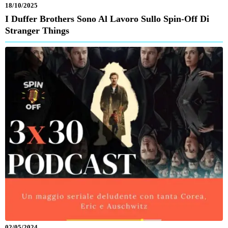
18/10/2025
I Duffer Brothers Sono Al Lavoro Sullo Spin-Off Di
Stranger Things
02/05/2024