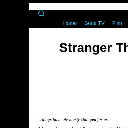
Home
Serie TV
Film
Stranger T
“
Things have obviously changed for us.”