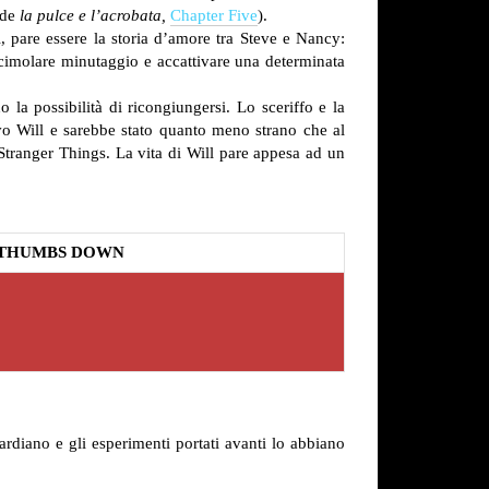
 de
la pulce e l’acrobata,
Chapter Five
).
, pare essere la storia d’amore tra Steve e Nancy:
acimolare minutaggio e accattivare una determinata
la possibilità di ricongiungersi. Lo sceriffo e la
vo Will e sarebbe stato quanto meno strano che al
Stranger Things.
La vita di Will pare appesa ad un
THUMBS DOWN
ardiano e gli esperimenti portati avanti lo abbiano