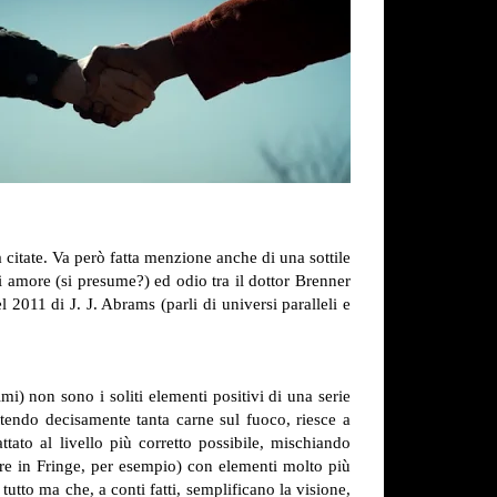
 citate. Va però fatta menzione anche di una sottile
 amore (si presume?) ed odio tra il dottor Brenner
l 2011 di J. J. Abrams (parli di universi paralleli e
i) non sono i soliti elementi positivi di una serie
tendo decisamente tanta carne sul fuoco, riesce a
ttato al livello più corretto possibile, mischiando
ere in Fringe, per esempio) con elementi molto più
utto ma che, a conti fatti, semplificano la visione,