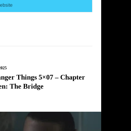
2025
anger Things 5×07 – Chapter
en: The Bridge