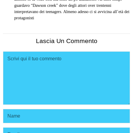
guardavo “Dawson creek” dove degli attori over trentenni
interpretavano dei teenagers. Almeno adesso ci si avvicina all’età dei
protagonisti
Lascia Un Commento