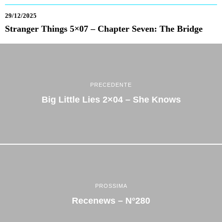
29/12/2025
Stranger Things 5×07 – Chapter Seven: The Bridge
PRECEDENTE
Big Little Lies 2×04 – She Knows
PROSSIMA
Recenews – N°280