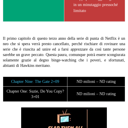
in un minutaggio pressoché
limitato
Il primo capitolo di questo terzo anno della serie di punta di Netflix è un
neo che si spera verrà presto cancellato, perché rischiare di rovinare una
serie che è riuscita ad unire ed a farsi apprezzare da così tante persone
sarebbe un grave peccato. Questa paura, comunque potrà essere scongiurata
solamente grazie al degno binge-watching che i poveri, e sfortunati,
abitanti di Hawkins meritano.
Chapter Nine: The Gate 2×09
ND milioni – ND rating
Chapter One: Suzie, Do You Copy?
ND milioni – ND rating
3×01