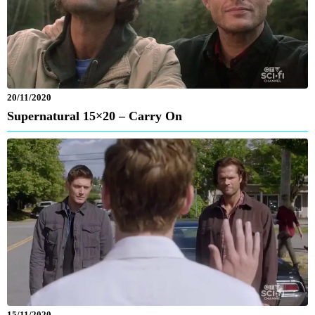
20/11/2020
Supernatural 15×20 – Carry On