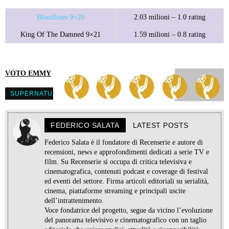
Bloodlines 9×20
2.03 milioni – 1.0 rating
King Of The Damned 9×21
1.59 milioni – 0.8 rating
VOTO EMMY
SUPERNATURAL
FEDERICO SALATA
LATEST POSTS
Federico Salata è il fondatore di Recenserie e autore di
recensioni, news e approfondimenti dedicati a serie TV e
film. Su Recenserie si occupa di critica televisiva e
cinematografica, contenuti podcast e coverage di festival
ed eventi del settore. Firma articoli editoriali su serialità,
cinema, piattaforme streaming e principali uscite
dell’intrattenimento.
Voce fondatrice del progetto, segue da vicino l’evoluzione
del panorama televisivo e cinematografico con un taglio