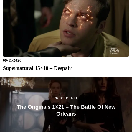
09/11/2020
Supernatural 15×18 – Despair
PRECEDENTE
The Originals 1×21 – The Battle Of New
Orleans