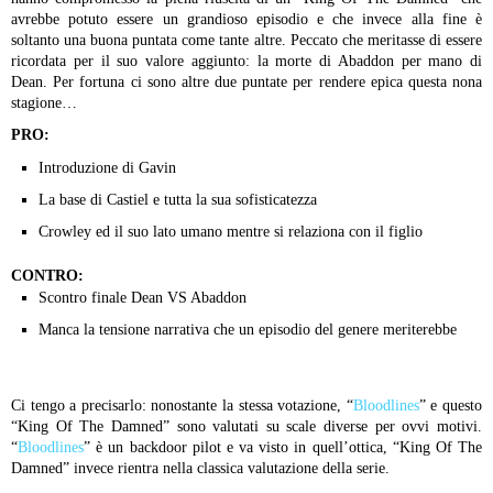
avrebbe potuto essere un grandioso episodio e che invece alla fine è
soltanto una buona puntata come tante altre.
Peccato che meritasse di essere
ricordata per il suo valore aggiunto: la morte di Abaddon per mano di
Dean. Per fortuna ci sono altre due puntate per rendere epica questa nona
stagione…
PRO:
Introduzione di Gavin
La base di Castiel e tutta la sua sofisticatezza
Crowley ed il suo lato umano mentre si relaziona con il figlio
CONTRO:
Scontro finale Dean VS Abaddon
Manca la tensione narrativa che un episodio del genere meriterebbe
Ci tengo a precisarlo: nonostante la stessa votazione, “
Bloodlines
” e questo
“King Of The Damned” sono valutati su scale diverse per ovvi motivi.
“
Bloodlines
” è un backdoor pilot e va visto in quell’ottica, “King Of The
Damned” invece rientra nella classica valutazione della serie.