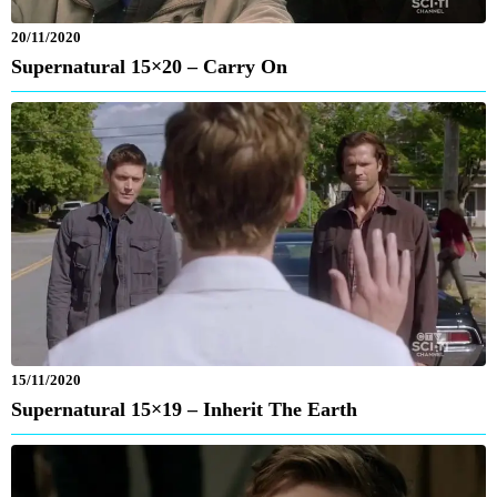
20/11/2020
Supernatural 15×20 – Carry On
15/11/2020
Supernatural 15×19 – Inherit The Earth