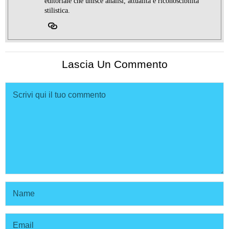
editoriale che unisce analisi, attualità e riconoscibilità
stilistica.
Lascia Un Commento