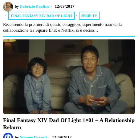
by
Fabrizio Paolino
12/09/2017
FINAL FANTASY XIV DAD OF LIGHT
·
SERIE TV
Recensendo la premiere di questo coraggioso esperimento nato dalla
collaborazione tra Square Enix e Netflix, si è deciso…
Final Fantasy XIV Dad Of Light 1×01 – A Relationship
Reborn
by
Simone Pozzoli
12/09/2017