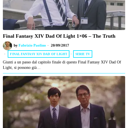
Final Fantasy XIV Dad Of Light 1×06 – The Truth
by
Fabrizio Paolino
20/09/2017
FINAL FANTASY XIV DAD OF LIGHT
·
SERIE TV
Giunti a un passo dal capitolo finale di questo Final Fantasy XIV Dad Of
Light, si possono già…