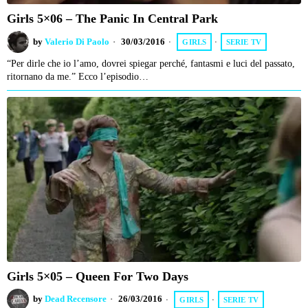
Girls 5×06 – The Panic In Central Park
by
Valerio Di Paolo
30/03/2016
GIRLS
·
SERIE TV
“Per dirle che io l’amo, dovrei spiegar perché, fantasmi e luci del passato,
ritornano da me.” Ecco l’episodio…
Girls 5×05 – Queen For Two Days
by
Dead Recensore
26/03/2016
GIRLS
·
SERIE TV