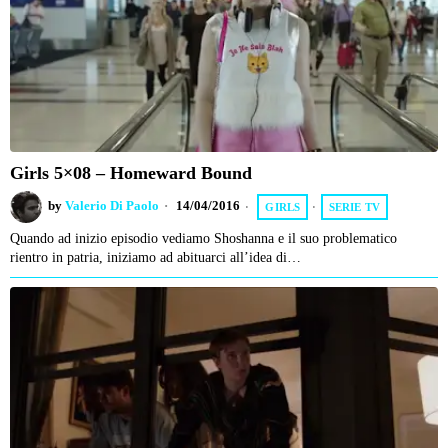
Girls 5×08 – Homeward Bound
by
Valerio Di Paolo
14/04/2016
GIRLS
·
SERIE TV
Quando ad inizio episodio vediamo Shoshanna e il suo problematico
rientro in patria, iniziamo ad abituarci all’idea di…