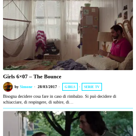
Girls 6×07 – The Bounce
by
Simone
28/03/2017
GIRLS
·
SERIE TV
Bisogna decidere cosa fare in caso di rimbalzo. Si può decidere di
schiacciare, di respingere, di subire, di…