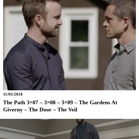
11/03/2018
The Path 3×07 – 3×08 – 3×09 – The Gardens At
Giverny – The Door – The Veil