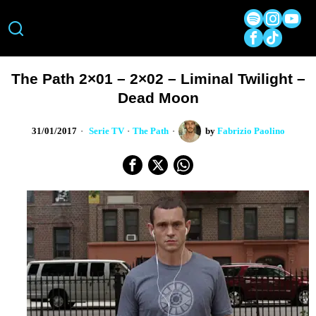
The Path 2×01 – 2×02 – Liminal Twilight –
Dead Moon
31/01/2017
Serie TV
·
The Path
by
Fabrizio Paolino