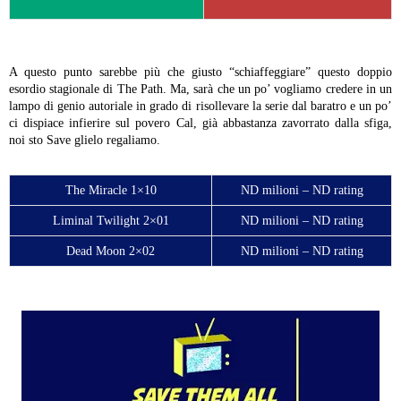
A questo punto sarebbe più che giusto “schiaffeggiare” questo doppio
esordio stagionale di The Path. Ma, sarà che un po’ vogliamo credere in un
lampo di genio autoriale in grado di risollevare la serie dal baratro e un po’
ci dispiace infierire sul povero Cal, già abbastanza zavorrato dalla sfiga,
noi sto Save glielo regaliamo.
The Miracle 1×10
ND milioni – ND rating
Liminal Twilight 2×01
ND milioni – ND rating
Dead Moon 2×02
ND milioni – ND rating