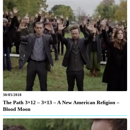
30/05/2018
The Path 3×12 – 3×13 – A New American Religion –
Blood Moon