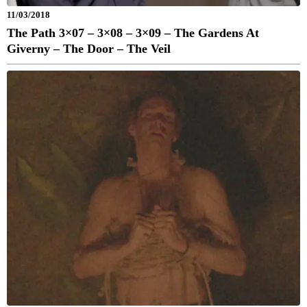
11/03/2018
The Path 3×07 – 3×08 – 3×09 – The Gardens At
Giverny – The Door – The Veil